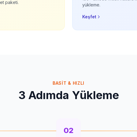
et paketi.
yükleme.
Keşfet
BASIT & HIZLI
3 Adımda Yükleme
02