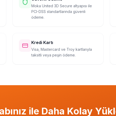
Moka United 3D Secure altyapısı ile
PCI-DSS standartlarında güvenli
ödeme.
Kredi Kartı
Visa, Mastercard ve Troy kartlarıyla
taksitli veya peşin ödeme.
abınız ile Daha Kolay Yükl