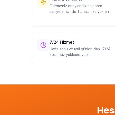
Ödemeniz onaylandıktan sonra
saniyeler içinde TL hattınıza yüklenir.
7/24 Hizmet
Hafta sonu ve tatil günleri dahil 7/24
kesintisiz yükleme yapın.
Hes