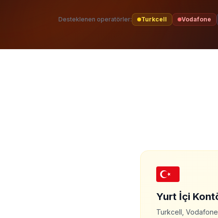
Desteklenen operatörler:
Turkcell
Vodafone
Yurt İçi Kont
Turkcell, Vodafone