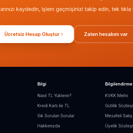
rınızı kaydedin, işlem geçmişinizi takip edin, tek tıkl
Ücretsiz Hesap Oluştur
Zaten hesabım var
Bilgi
Bilgilendirme
Nasıl TL Yüklenir?
KVKK Metni
Kredi Kartı ile TL
Gizlilik Sözle
Sık Sorulan Sorular
Mesafeli Satı
Hakkımızda
Üyelik Sözleş