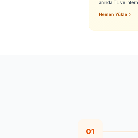
anında TL ve intern
Hemen Yükle
01